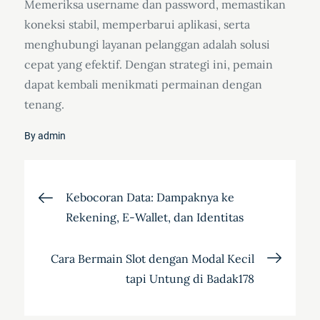
Memeriksa username dan password, memastikan
koneksi stabil, memperbarui aplikasi, serta
menghubungi layanan pelanggan adalah solusi
cepat yang efektif. Dengan strategi ini, pemain
dapat kembali menikmati permainan dengan
tenang.
By
admin
Post
Kebocoran Data: Dampaknya ke
Rekening, E-Wallet, dan Identitas
navigation
Cara Bermain Slot dengan Modal Kecil
tapi Untung di Badak178