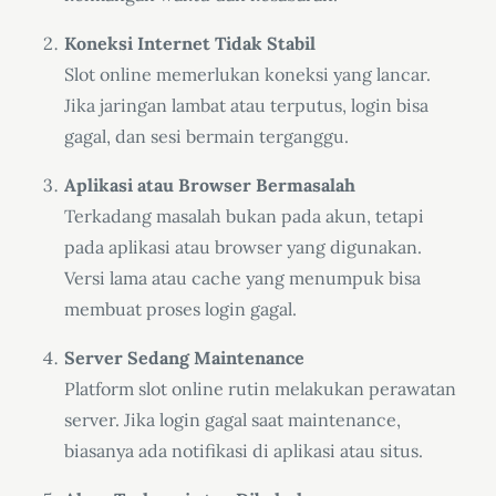
Koneksi Internet Tidak Stabil
Slot online memerlukan koneksi yang lancar.
Jika jaringan lambat atau terputus, login bisa
gagal, dan sesi bermain terganggu.
Aplikasi atau Browser Bermasalah
Terkadang masalah bukan pada akun, tetapi
pada aplikasi atau browser yang digunakan.
Versi lama atau cache yang menumpuk bisa
membuat proses login gagal.
Server Sedang Maintenance
Platform slot online rutin melakukan perawatan
server. Jika login gagal saat maintenance,
biasanya ada notifikasi di aplikasi atau situs.