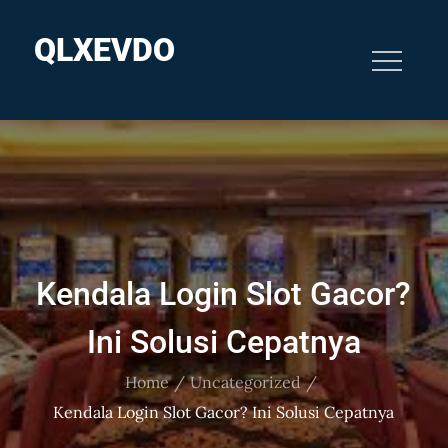
Skip
to
QLXEVDO
content
Kendala Login Slot Gacor?
Ini Solusi Cepatnya
Home
Uncategorized
Kendala Login Slot Gacor? Ini Solusi Cepatnya