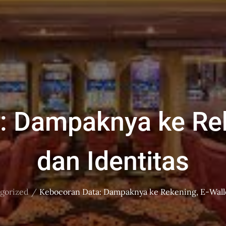
: Dampaknya ke Reke
dan Identitas
gorized
Kebocoran Data: Dampaknya ke Rekening, E-Walle