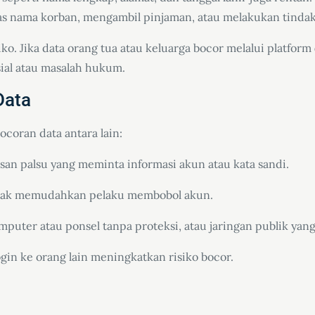
s nama korban, mengambil pinjaman, atau melakukan tindaka
iko. Jika data orang tua atau keluarga bocor melalui platform
sial atau masalah hukum.
Data
oran data antara lain:
an palsu yang meminta informasi akun atau kata sandi.
ebak memudahkan pelaku membobol akun.
ter atau ponsel tanpa proteksi, atau jaringan publik yang
in ke orang lain meningkatkan risiko bocor.