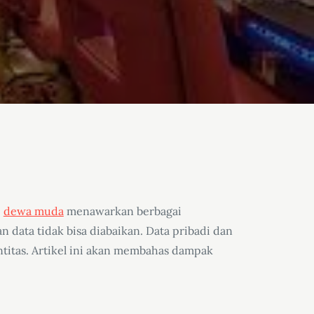
i
dewa muda
menawarkan berbagai
 data tidak bisa diabaikan. Data pribadi dan
ntitas. Artikel ini akan membahas dampak