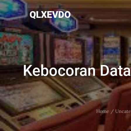
Skip
to
QLXEVDO
content
Kebocoran Data
Home
Uncate