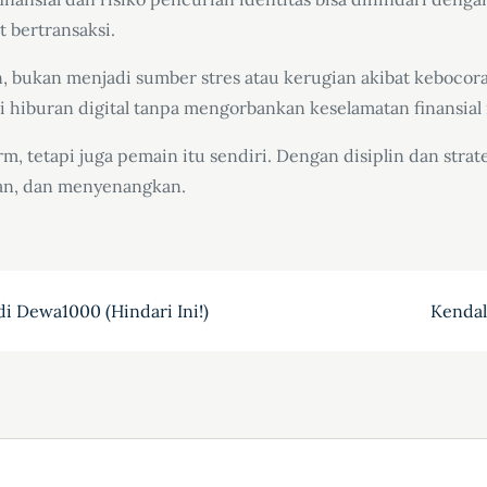
t bertransaksi.
, bukan menjadi sumber stres atau kerugian akibat keboco
 hiburan digital tanpa mengorbankan keselamatan finansial 
 tetapi juga pemain itu sendiri. Dengan disiplin dan strat
an, dan menyenangkan.
di Dewa1000 (Hindari Ini!)
Kendal