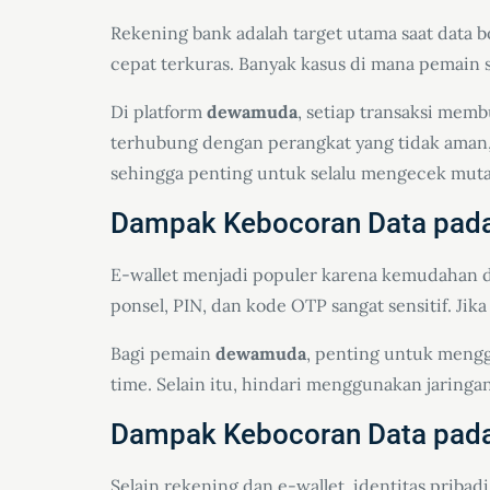
Rekening bank adalah target utama saat data bo
cepat terkuras. Banyak kasus di mana pemain s
Di platform
dewamuda
, setiap transaksi mem
terhubung dengan perangkat yang tidak aman, 
sehingga penting untuk selalu mengecek mutas
Dampak Kebocoran Data pada
E-wallet menjadi populer karena kemudahan da
ponsel, PIN, dan kode OTP sangat sensitif. Jika
Bagi pemain
dewamuda
, penting untuk menggu
time. Selain itu, hindari menggunakan jaringan
Dampak Kebocoran Data pada 
Selain rekening dan e-wallet, identitas pribadi