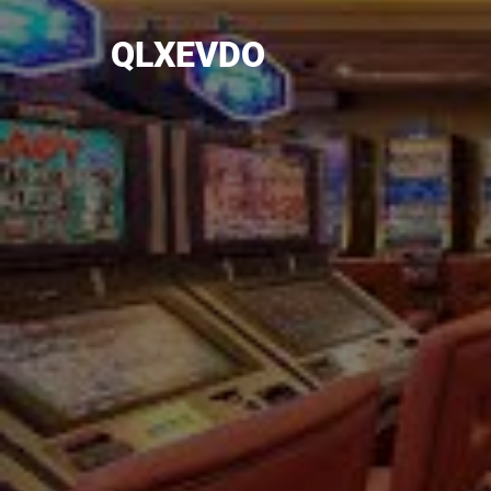
Skip
to
QLXEVDO
content