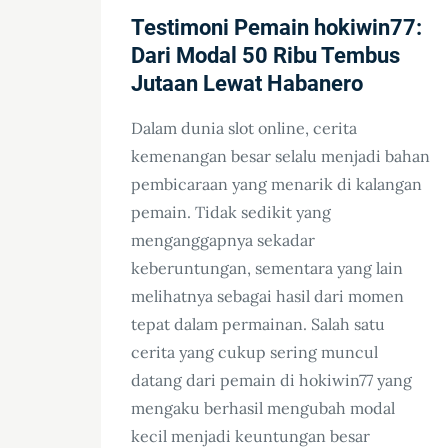
Testimoni Pemain hokiwin77:
Dari Modal 50 Ribu Tembus
Jutaan Lewat Habanero
Dalam dunia slot online, cerita
kemenangan besar selalu menjadi bahan
pembicaraan yang menarik di kalangan
pemain. Tidak sedikit yang
menganggapnya sekadar
keberuntungan, sementara yang lain
melihatnya sebagai hasil dari momen
tepat dalam permainan. Salah satu
cerita yang cukup sering muncul
datang dari pemain di hokiwin77 yang
mengaku berhasil mengubah modal
kecil menjadi keuntungan besar