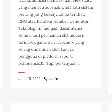
warna, animasi menarik, dan efek suara
yang memacu adrenalin, ada satu sistem
penting yang bekerja tanpa terlihat:
RNG atau Random Number Generator.
Teknologi ini menjadi dasar utama
semua hasil permainan slot modern,
termasuk game dari Habanero yang
sering dimainkan oleh banyak
pengguna di platform seperti
pohonemas33. Tapi pertanyaan…
Posted
June 15, 2026
By
admin
on