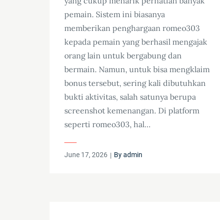
yang cukup menarik perhatian banyak
pemain. Sistem ini biasanya
memberikan penghargaan romeo303
kepada pemain yang berhasil mengajak
orang lain untuk bergabung dan
bermain. Namun, untuk bisa mengklaim
bonus tersebut, sering kali dibutuhkan
bukti aktivitas, salah satunya berupa
screenshot kemenangan. Di platform
seperti romeo303, hal…
Posted
June 17, 2026
By
admin
on