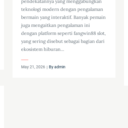
pendekatannya yang menggabungkan
teknologi modern dengan pengalaman
bermain yang interaktif. Banyak pemain
juga mengaitkan pengalaman ini
dengan platform seperti fangwin88 slot,
yang sering disebut sebagai bagian dari
ekosistem hiburan…
Posted
May 21, 2026
By
admin
on