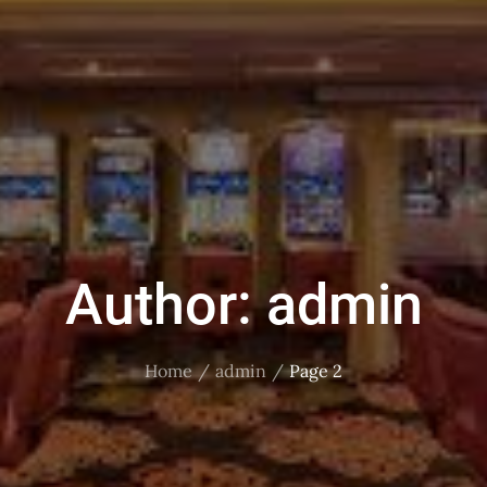
Author:
admin
Home
admin
Page 2