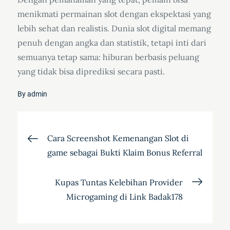
menikmati permainan slot dengan ekspektasi yang
lebih sehat dan realistis. Dunia slot digital memang
penuh dengan angka dan statistik, tetapi inti dari
semuanya tetap sama: hiburan berbasis peluang
yang tidak bisa diprediksi secara pasti.
By
admin
Post
Cara Screenshot Kemenangan Slot di
game sebagai Bukti Klaim Bonus Referral
navigation
Kupas Tuntas Kelebihan Provider
Microgaming di Link Badak178