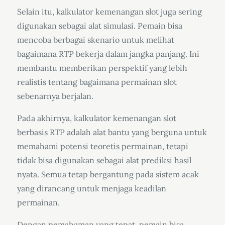
Selain itu, kalkulator kemenangan slot juga sering
digunakan sebagai alat simulasi. Pemain bisa
mencoba berbagai skenario untuk melihat
bagaimana RTP bekerja dalam jangka panjang. Ini
membantu memberikan perspektif yang lebih
realistis tentang bagaimana permainan slot
sebenarnya berjalan.
Pada akhirnya, kalkulator kemenangan slot
berbasis RTP adalah alat bantu yang berguna untuk
memahami potensi teoretis permainan, tetapi
tidak bisa digunakan sebagai alat prediksi hasil
nyata. Semua tetap bergantung pada sistem acak
yang dirancang untuk menjaga keadilan
permainan.
Dengan pemahaman yang tepat, pemain bisa