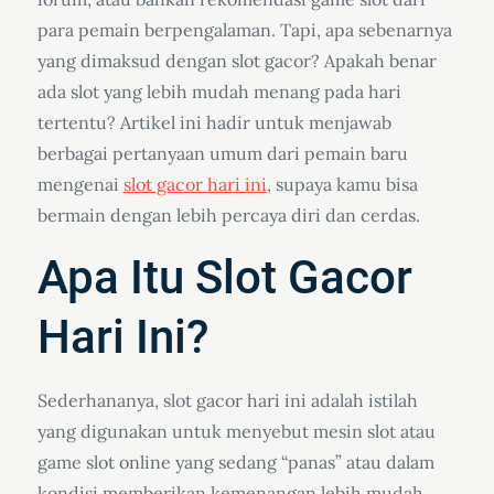
para pemain berpengalaman. Tapi, apa sebenarnya
yang dimaksud dengan slot gacor? Apakah benar
ada slot yang lebih mudah menang pada hari
tertentu? Artikel ini hadir untuk menjawab
berbagai pertanyaan umum dari pemain baru
mengenai
slot gacor hari ini
, supaya kamu bisa
bermain dengan lebih percaya diri dan cerdas.
Apa Itu Slot Gacor
Hari Ini?
Sederhananya, slot gacor hari ini adalah istilah
yang digunakan untuk menyebut mesin slot atau
game slot online yang sedang “panas” atau dalam
kondisi memberikan kemenangan lebih mudah