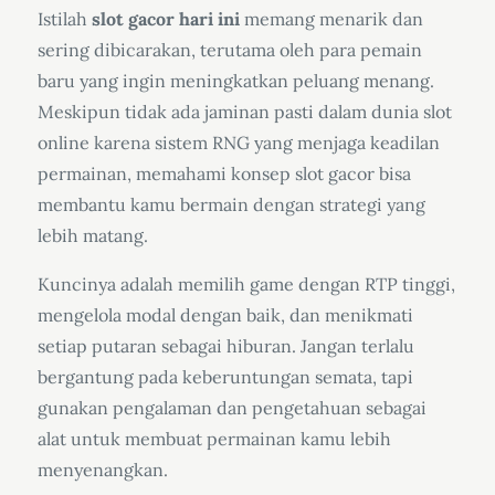
Istilah
slot gacor hari ini
memang menarik dan
sering dibicarakan, terutama oleh para pemain
baru yang ingin meningkatkan peluang menang.
Meskipun tidak ada jaminan pasti dalam dunia slot
online karena sistem RNG yang menjaga keadilan
permainan, memahami konsep slot gacor bisa
membantu kamu bermain dengan strategi yang
lebih matang.
Kuncinya adalah memilih game dengan RTP tinggi,
mengelola modal dengan baik, dan menikmati
setiap putaran sebagai hiburan. Jangan terlalu
bergantung pada keberuntungan semata, tapi
gunakan pengalaman dan pengetahuan sebagai
alat untuk membuat permainan kamu lebih
menyenangkan.