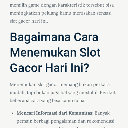
memilih game dengan karakteristik tersebut bisa
meningkatkan peluang kamu merasakan sensasi
slot gacor hari ini.
Bagaimana Cara
Menemukan Slot
Gacor Hari Ini?
Menemukan slot gacor memang bukan perkara
mudah, tapi bukan juga hal yang mustahil. Berikut
beberapa cara yang bisa kamu coba:
Mencari Informasi dari Komunitas:
Banyak
pemain berbagi pengalaman dan rekomendasi