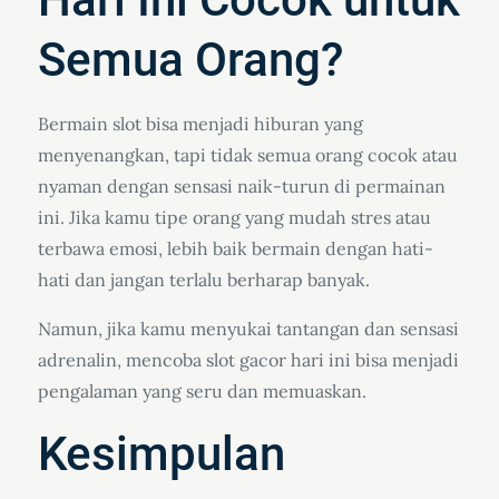
Semua Orang?
Bermain slot bisa menjadi hiburan yang
menyenangkan, tapi tidak semua orang cocok atau
nyaman dengan sensasi naik-turun di permainan
ini. Jika kamu tipe orang yang mudah stres atau
terbawa emosi, lebih baik bermain dengan hati-
hati dan jangan terlalu berharap banyak.
Namun, jika kamu menyukai tantangan dan sensasi
adrenalin, mencoba slot gacor hari ini bisa menjadi
pengalaman yang seru dan memuaskan.
Kesimpulan