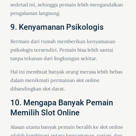
sedetail ini, sehingga pemain lebih mengandalkan
pengalaman langsung.
9. Kenyamanan Psikologis
Bermain dari rumah memberikan kenyamanan
psikologis tersendiri. Pemain bisa lebih santai
tanpa tekanan dari lingkungan sekitar.
Hal ini membuat banyak orang merasa lebih bebas
dalam menikmati permainan slot online
dibandingkan slot darat.
10. Mengapa Banyak Pemain
Memilih Slot Online
Alasan utama banyak pemain beralih ke slot online
adalah kombinasi antara kenyamanan, variasi, dan