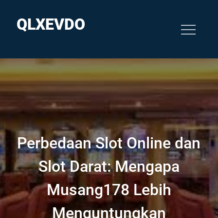
Skip
to
QLXEVDO
content
Perbedaan Slot Online dan
Slot Darat: Mengapa
Musang178 Lebih
Menguntungkan