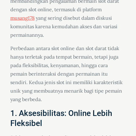
membandingkan pengalaman bermain slot darat
dengan slot online, termasuk di platform
musang178
yang sering disebut dalam diskusi
komunitas karena kemudahan akses dan variasi
permainannya.
Perbedaan antara slot online dan slot darat tidak
hanya terletak pada tempat bermain, tetapi juga
pada fleksibilitas, kenyamanan, hingga cara
pemain berinteraksi dengan permainan itu
sendiri. Kedua jenis slot ini memiliki karakteristik
unik yang membuatnya menarik bagi tipe pemain
yang berbeda.
1. Aksesibilitas: Online Lebih
Fleksibel