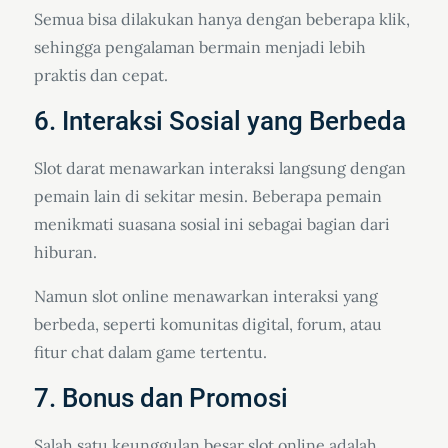
Semua bisa dilakukan hanya dengan beberapa klik,
sehingga pengalaman bermain menjadi lebih
praktis dan cepat.
6. Interaksi Sosial yang Berbeda
Slot darat menawarkan interaksi langsung dengan
pemain lain di sekitar mesin. Beberapa pemain
menikmati suasana sosial ini sebagai bagian dari
hiburan.
Namun slot online menawarkan interaksi yang
berbeda, seperti komunitas digital, forum, atau
fitur chat dalam game tertentu.
7. Bonus dan Promosi
Salah satu keunggulan besar slot online adalah