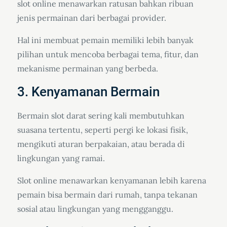
slot online menawarkan ratusan bahkan ribuan
jenis permainan dari berbagai provider.
Hal ini membuat pemain memiliki lebih banyak
pilihan untuk mencoba berbagai tema, fitur, dan
mekanisme permainan yang berbeda.
3. Kenyamanan Bermain
Bermain slot darat sering kali membutuhkan
suasana tertentu, seperti pergi ke lokasi fisik,
mengikuti aturan berpakaian, atau berada di
lingkungan yang ramai.
Slot online menawarkan kenyamanan lebih karena
pemain bisa bermain dari rumah, tanpa tekanan
sosial atau lingkungan yang mengganggu.