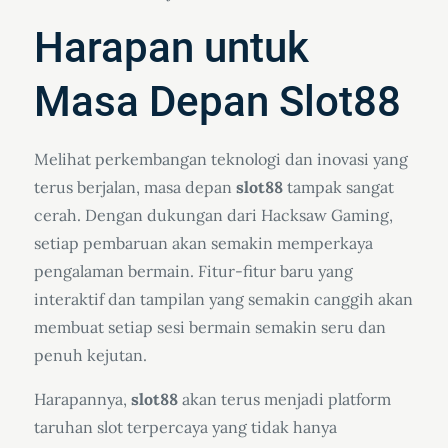
Harapan untuk
Masa Depan Slot88
Melihat perkembangan teknologi dan inovasi yang
terus berjalan, masa depan
slot88
tampak sangat
cerah. Dengan dukungan dari Hacksaw Gaming,
setiap pembaruan akan semakin memperkaya
pengalaman bermain. Fitur-fitur baru yang
interaktif dan tampilan yang semakin canggih akan
membuat setiap sesi bermain semakin seru dan
penuh kejutan.
Harapannya,
slot88
akan terus menjadi platform
taruhan slot terpercaya yang tidak hanya