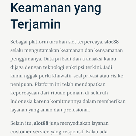
Keamanan yang
Terjamin
Sebagai platform taruhan slot terpercaya,
slot88
selalu mengutamakan keamanan dan kenyamanan
penggunanya. Data pribadi dan transaksi kamu
dijaga dengan teknologi enkripsi terkini. Jadi,
kamu nggak perlu khawatir soal privasi atau risiko
penipuan. Platform ini telah mendapatkan
kepercayaan dari ribuan pemain di seluruh
Indonesia karena komitmennya dalam memberikan
layanan yang aman dan profesional.
Selain itu,
slot88
juga menyediakan layanan
customer service yang responsif. Kalau ada