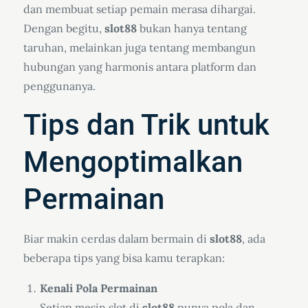
dan membuat setiap pemain merasa dihargai.
Dengan begitu,
slot88
bukan hanya tentang
taruhan, melainkan juga tentang membangun
hubungan yang harmonis antara platform dan
penggunanya.
Tips dan Trik untuk
Mengoptimalkan
Permainan
Biar makin cerdas dalam bermain di
slot88
, ada
beberapa tips yang bisa kamu terapkan:
Kenali Pola Permainan
Setiap mesin slot di
slot88
punya pola dan