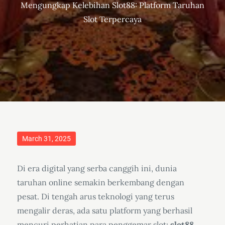
Mengungkap Kelebihan Slot88: Platform Taruhan
Slot Terpercaya
Posted
March 31, 2025
on
Di era digital yang serba canggih ini, dunia
taruhan online semakin berkembang dengan
pesat. Di tengah arus teknologi yang terus
mengalir deras, ada satu platform yang berhasil
mencuri perhatian para penggemar slot:
slot88
.