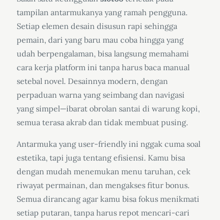
tampilan antarmukanya yang ramah pengguna.
Setiap elemen desain disusun rapi sehingga
pemain, dari yang baru mau coba hingga yang
udah berpengalaman, bisa langsung memahami
cara kerja platform ini tanpa harus baca manual
setebal novel. Desainnya modern, dengan
perpaduan warna yang seimbang dan navigasi
yang simpel—ibarat obrolan santai di warung kopi,
semua terasa akrab dan tidak membuat pusing.
Antarmuka yang user-friendly ini nggak cuma soal
estetika, tapi juga tentang efisiensi. Kamu bisa
dengan mudah menemukan menu taruhan, cek
riwayat permainan, dan mengakses fitur bonus.
Semua dirancang agar kamu bisa fokus menikmati
setiap putaran, tanpa harus repot mencari-cari