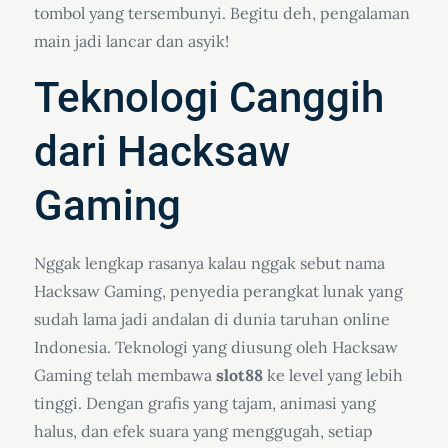
tombol yang tersembunyi. Begitu deh, pengalaman
main jadi lancar dan asyik!
Teknologi Canggih
dari Hacksaw
Gaming
Nggak lengkap rasanya kalau nggak sebut nama
Hacksaw Gaming, penyedia perangkat lunak yang
sudah lama jadi andalan di dunia taruhan online
Indonesia. Teknologi yang diusung oleh Hacksaw
Gaming telah membawa
slot88
ke level yang lebih
tinggi. Dengan grafis yang tajam, animasi yang
halus, dan efek suara yang menggugah, setiap