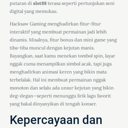
putaran di
slot88
terasa seperti pertunjukan seni
digital yang memukau.
Hacksaw Gaming menghadirkan fitur-fitur
interaktif yang membuat permainan jadi lebih
dinamis. Misalnya, fitur bonus dan mini game yang
tiba-tiba muncul dengan kejutan manis.
Bayangkan, saat kamu menekan tombol spin, layar
nggak cuma menampilkan simbol acak, tapi juga
menghadirkan animasi keren yang bikin mata
terbelalak. Hal ini membuat permainan nggak
monoton dan selalu ada unsur kejutan yang bikin
deg-degan—seperti menunggu lirik lagu favorit
yang bakal dinyanyikan di tengah konser.
Kepercayaan dan