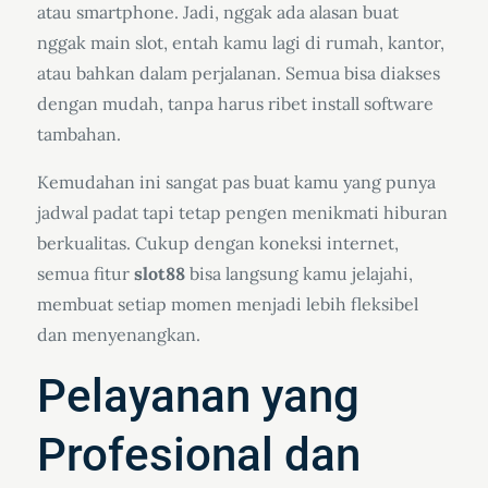
atau smartphone. Jadi, nggak ada alasan buat
nggak main slot, entah kamu lagi di rumah, kantor,
atau bahkan dalam perjalanan. Semua bisa diakses
dengan mudah, tanpa harus ribet install software
tambahan.
Kemudahan ini sangat pas buat kamu yang punya
jadwal padat tapi tetap pengen menikmati hiburan
berkualitas. Cukup dengan koneksi internet,
semua fitur
slot88
bisa langsung kamu jelajahi,
membuat setiap momen menjadi lebih fleksibel
dan menyenangkan.
Pelayanan yang
Profesional dan