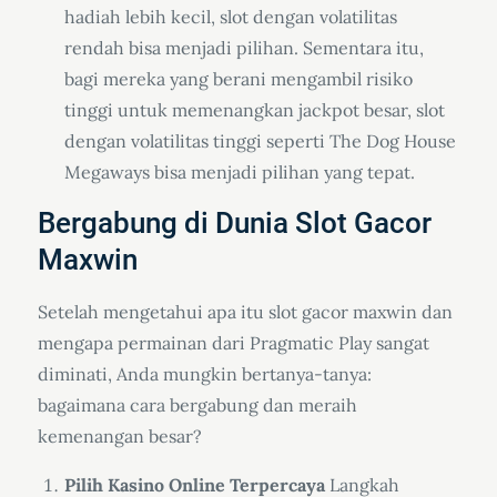
hadiah lebih kecil, slot dengan volatilitas
rendah bisa menjadi pilihan. Sementara itu,
bagi mereka yang berani mengambil risiko
tinggi untuk memenangkan jackpot besar, slot
dengan volatilitas tinggi seperti The Dog House
Megaways bisa menjadi pilihan yang tepat.
Bergabung di Dunia Slot Gacor
Maxwin
Setelah mengetahui apa itu slot gacor maxwin dan
mengapa permainan dari Pragmatic Play sangat
diminati, Anda mungkin bertanya-tanya:
bagaimana cara bergabung dan meraih
kemenangan besar?
Pilih Kasino Online Terpercaya
Langkah