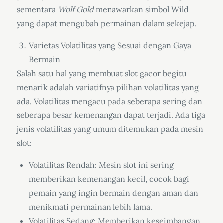
sementara
Wolf Gold
menawarkan simbol Wild
yang dapat mengubah permainan dalam sekejap.
Varietas Volatilitas yang Sesuai dengan Gaya
Bermain
Salah satu hal yang membuat slot gacor begitu
menarik adalah variatifnya pilihan volatilitas yang
ada. Volatilitas mengacu pada seberapa sering dan
seberapa besar kemenangan dapat terjadi. Ada tiga
jenis volatilitas yang umum ditemukan pada mesin
slot:
Volatilitas Rendah: Mesin slot ini sering
memberikan kemenangan kecil, cocok bagi
pemain yang ingin bermain dengan aman dan
menikmati permainan lebih lama.
Volatilitas Sedang: Memberikan keseimbangan