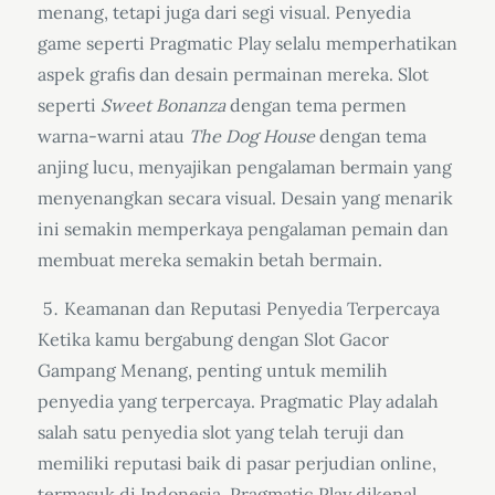
menang, tetapi juga dari segi visual. Penyedia
game seperti Pragmatic Play selalu memperhatikan
aspek grafis dan desain permainan mereka. Slot
seperti
Sweet Bonanza
dengan tema permen
warna-warni atau
The Dog House
dengan tema
anjing lucu, menyajikan pengalaman bermain yang
menyenangkan secara visual. Desain yang menarik
ini semakin memperkaya pengalaman pemain dan
membuat mereka semakin betah bermain.
Keamanan dan Reputasi Penyedia Terpercaya
Ketika kamu bergabung dengan Slot Gacor
Gampang Menang, penting untuk memilih
penyedia yang terpercaya. Pragmatic Play adalah
salah satu penyedia slot yang telah teruji dan
memiliki reputasi baik di pasar perjudian online,
termasuk di Indonesia. Pragmatic Play dikenal