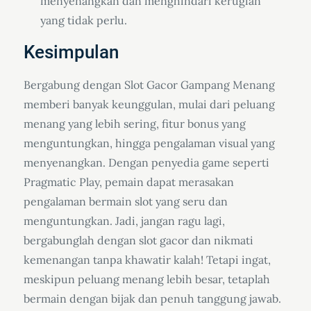
menyenangkan dan menghindari kerugian
yang tidak perlu.
Kesimpulan
Bergabung dengan Slot Gacor Gampang Menang
memberi banyak keunggulan, mulai dari peluang
menang yang lebih sering, fitur bonus yang
menguntungkan, hingga pengalaman visual yang
menyenangkan. Dengan penyedia game seperti
Pragmatic Play, pemain dapat merasakan
pengalaman bermain slot yang seru dan
menguntungkan. Jadi, jangan ragu lagi,
bergabunglah dengan slot gacor dan nikmati
kemenangan tanpa khawatir kalah! Tetapi ingat,
meskipun peluang menang lebih besar, tetaplah
bermain dengan bijak dan penuh tanggung jawab.